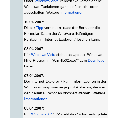
Unter
Windows Vista
können Sie verschiedene
Windows-Funktionen ganz einfach ein- oder
ausschalten. Weitere
Informationen
....
10.04.2007:
Dieser
Tipp
verhindert, dass der Benutzer die
Formular-Daten der AutoVervollständigen-
Funktion im Internet Explorer 7 löschen kann.
08.04.2007:
Für
Windows Vista
steht das Update "Windows-
Hilfe-Programm (WinHlp32.exe)" zum
Download
bereit.
07.04.2007:
Der Internet Explorer 7 kann Informationen in der
Windows-Ereignisanzeige protokollieren, die von
den neuen Funktionen blockiert werden. Weitere
Informationen
...
05.04.2007:
Für
Windows XP
SP2 steht das Sicherheitsupdate