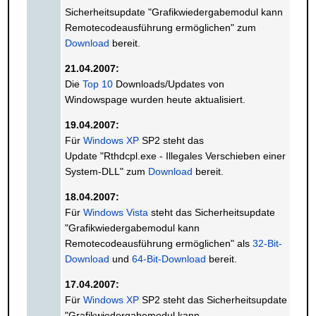
Sicherheitsupdate "Grafikwiedergabemodul kann
Remotecodeausführung ermöglichen" zum
Download
bereit.
21.04.2007:
Die
Top 10
Downloads/Updates von
Windowspage wurden heute aktualisiert.
19.04.2007:
Für
Windows XP
SP2 steht das
Update "Rthdcpl.exe - Illegales Verschieben einer
System-DLL" zum
Download
bereit.
18.04.2007:
Für
Windows Vista
steht das Sicherheitsupdate
"Grafikwiedergabemodul kann
Remotecodeausführung ermöglichen" als
32-Bit-
Download
und
64-Bit-Download
bereit.
17.04.2007:
Für
Windows XP
SP2 steht das Sicherheitsupdate
"Grafikwiedergabemodul kann