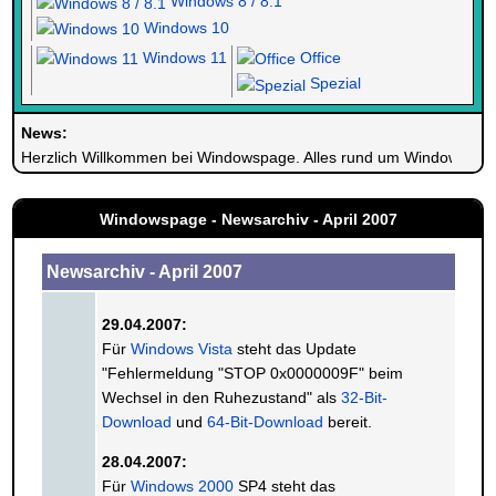
Windows 8 / 8.1
Windows 10
Windows 11
Office
Spezial
News:
Herzlich Willkommen bei Windowspage. Alles rund um Windows.
Windowspage - Newsarchiv - April 2007
Newsarchiv - April 2007
29.04.2007:
Für
Windows Vista
steht das Update
"Fehlermeldung "STOP 0x0000009F" beim
Wechsel in den Ruhezustand" als
32-Bit-
Download
und
64-Bit-Download
bereit.
28.04.2007:
Für
Windows 2000
SP4 steht das