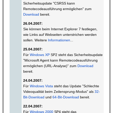
Sicherheitsupdate "CSRSS kann
Remotecodeausführung ermöglichen" zum
Download
bereit.
26.04.2007:
Sie können beim Internet Explorer 7 festlegen,
wie Links auf Webseiten unterstrichen werden
sollen. Weitere
Informationen
...
25.04.2007:
Für
Windows XP
SP2 steht das Sicherheitsupdate
"Microsoft Agent kann Remotecodeausführung
ermöglichen (URL-Analyse)" zum
Download
bereit.
24.04.2007:
Für
Windows Vista
steht das Update "Schlechte
Videoqualität beim Zeilensprung-Modus" als
32-
Bit-Download
und
64-Bit-Download
bereit.
22.04.2007:
Für
Windows 2000
SP4 steht das